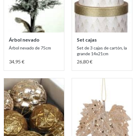
Árbol nevado
Set cajas
Árbol nevado de 75cm
Set de 3 cajas de cartón, la
grande 14x21cm
34,95 €
26,80 €