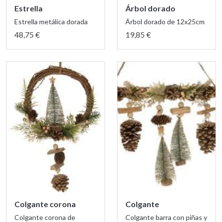
Estrella
Árbol dorado
Estrella metálica dorada
Árbol dorado de 12x25cm
48,75 €
19,85 €
Colgante corona
Colgante
Colgante corona de
Colgante barra con piñas y