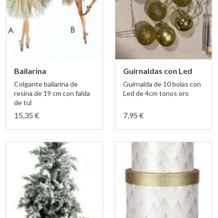
Bailarina
Guirnaldas con Led
Colgante bailarina de
Guirnalda de 10 bolas con
resina de 19 cm con falda
Led de 4cm tonos oro
de tul
15,35 €
7,95 €