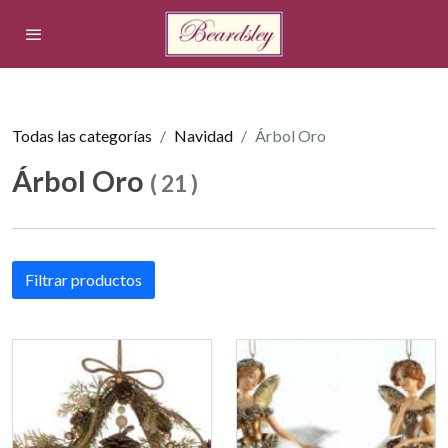
Todas las categorías
Navidad
Árbol Oro
Árbol Oro
(
21
)
Filtrar productos