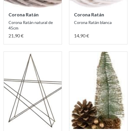
Corona Ratán
Corona Ratán
Corona Ratán natural de
Corona Ratán blanca
45cm
21,90 €
14,90 €