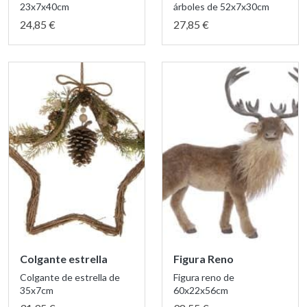
23x7x40cm
árboles de 52x7x30cm
24,85 €
27,85 €
Colgante estrella
Figura Reno
Colgante de estrella de
Figura reno de
35x7cm
60x22x56cm