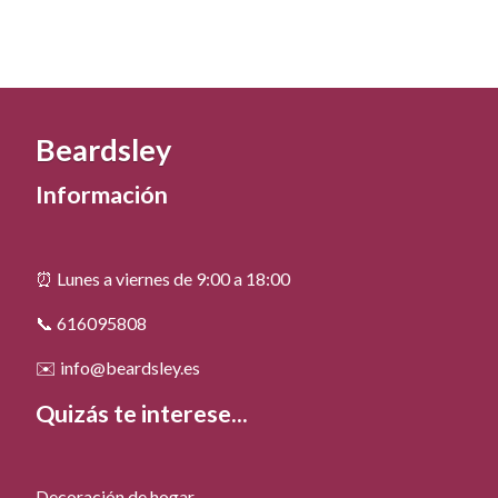
Beardsley
Información
⏰ Lunes a viernes de 9:00 a 18:00
📞 616095808
✉️ info@beardsley.es
Quizás te interese...
Decoración de hogar