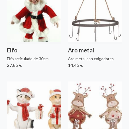
Elfo
Aro metal
Elfo articulado de 30cm
Aro metal con colgadores
27,85 €
14,45 €