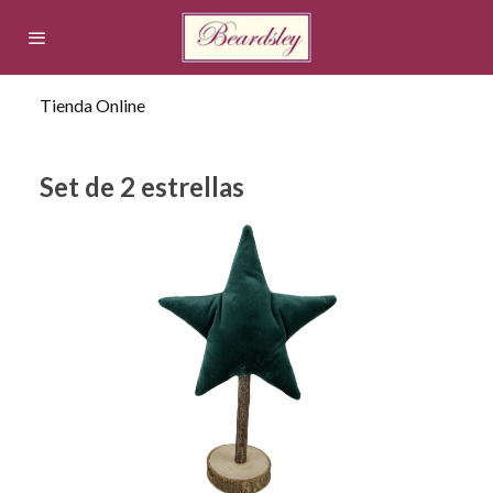
Tienda Online
Set de 2 estrellas