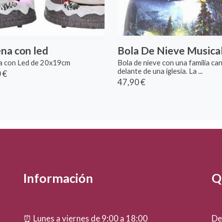
na con led
Bola De Nieve Musica
a con Led de 20x19cm
Bola de nieve con una familia ca
delante de una iglesia. La ...
 €
47,90 €
Información
Qu
⏰ Lunes a viernes de 9:00 a 18:00
De