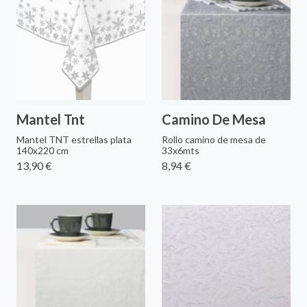
Mantel Tnt
Camino De Mesa
Mantel TNT estrellas plata
Rollo camino de mesa de
140x220 cm
33x6mts
13,90 €
8,94 €