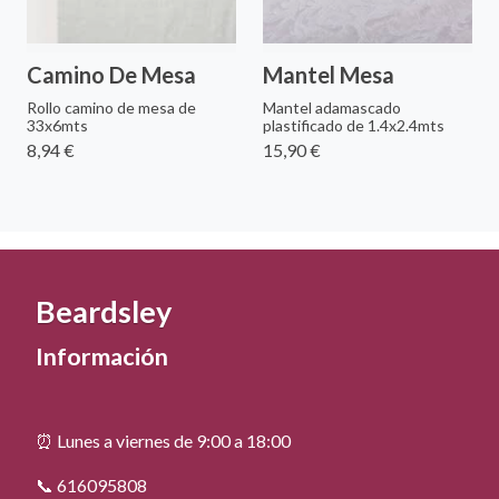
Camino De Mesa
Mantel Mesa
Rollo camino de mesa de
Mantel adamascado
33x6mts
plastificado de 1.4x2.4mts
8,94 €
15,90 €
Beardsley
Información
⏰ Lunes a viernes de 9:00 a 18:00
📞 616095808