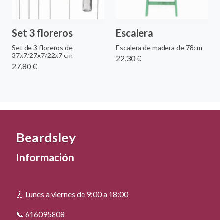
Set 3 floreros
Escalera
Set de 3 floreros de
Escalera de madera de 78cm
37x7/27x7/22x7 cm
22,30 €
27,80 €
Beardsley
Información
⏰ Lunes a viernes de 9:00 a 18:00
📞 616095808