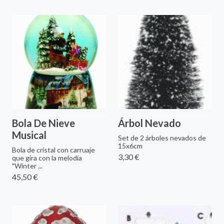
Bola De Nieve
Árbol Nevado
Musical
Set de 2 árboles nevados de
15x6cm
Bola de cristal con carruaje
3,30 €
que gira con la melodía
"Winter ...
45,50 €