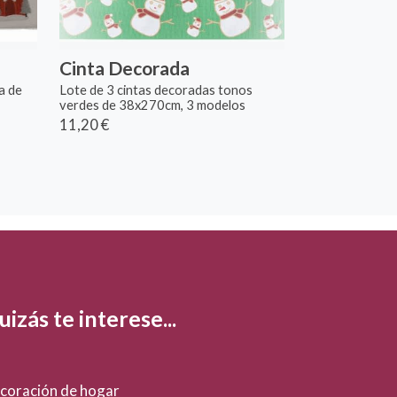
Cinta Decorada
a de
Lote de 3 cintas decoradas tonos
verdes de 38x270cm, 3 modelos
11,20 €
izás te interese...
coración de hogar