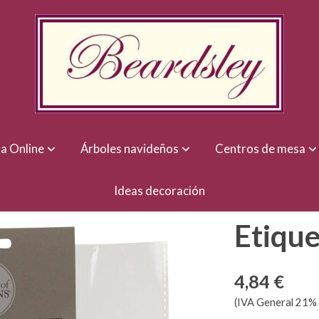
a Online
Árboles navideños
Centros de mesa
Ideas decoración
Etique
4,84 €
(IVA General 21% 