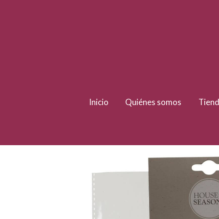
Inicio
Quiénes somos
Tiend
Tienda Online
Etiquetas Papel