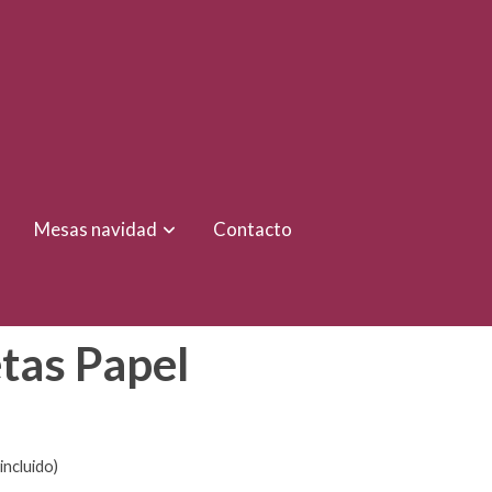
Mesas navidad
Contacto
tas Papel
incluido)