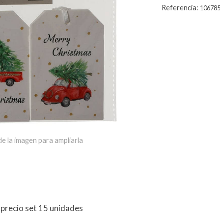
Referencia:
10678
e la imagen para ampliarla
 precio set 15 unidades