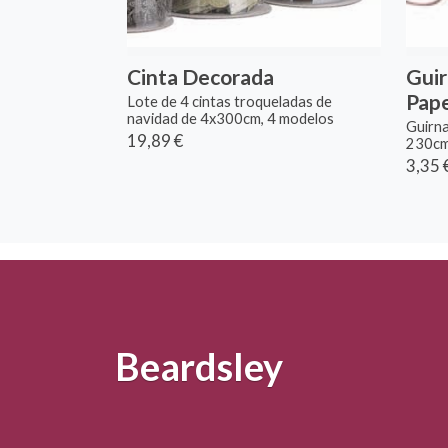
Cinta Decorada
Guir
Pap
Lote de 4 cintas troqueladas de
navidad de 4x300cm, 4 modelos
Guirna
19,89 €
230c
3,35 
Beardsley