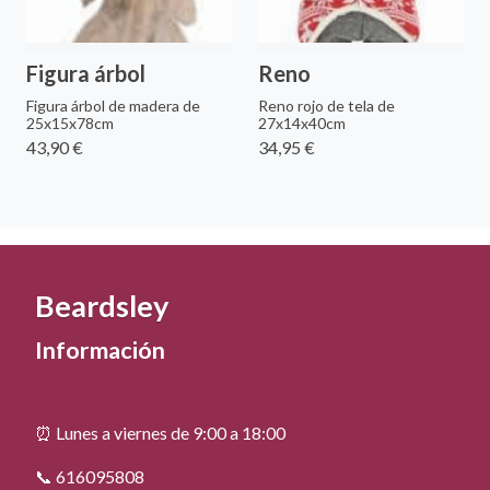
Figura árbol
Reno
Figura árbol de madera de
Reno rojo de tela de
25x15x78cm
27x14x40cm
43,90 €
34,95 €
Beardsley
Información
⏰ Lunes a viernes de 9:00 a 18:00
📞 616095808