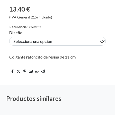
13,40 €
(IVA General 21% incluido)
Referencia:
9769937
Diseño
Colgante ratoncíto de resina de 11 cm
Productos similares