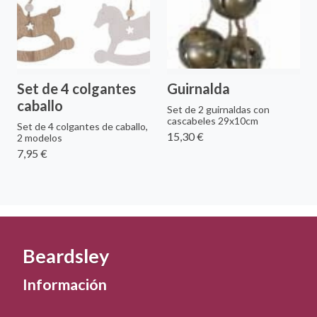
Set de 4 colgantes
Guirnalda
caballo
Set de 2 guirnaldas con
cascabeles 29x10cm
Set de 4 colgantes de caballo,
15,30 €
2 modelos
7,95 €
Beardsley
Información