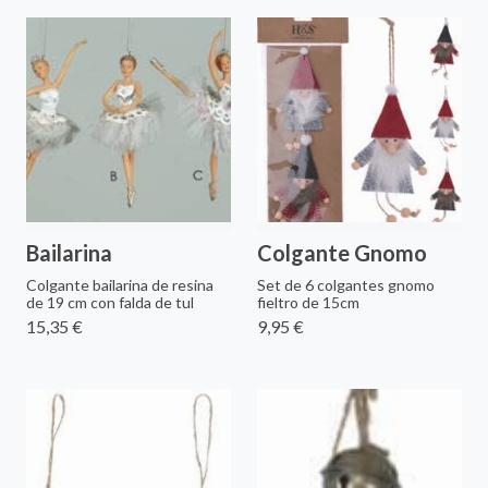
Bailarina
Colgante Gnomo
Colgante bailarina de resina
Set de 6 colgantes gnomo
de 19 cm con falda de tul
fieltro de 15cm
15,35 €
9,95 €