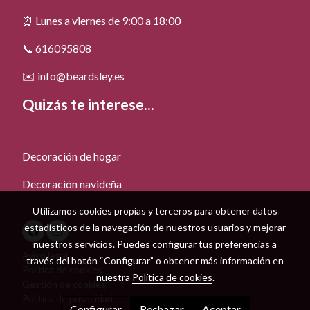
⏰ Lunes a viernes de 9:00 a 18:00
📞 616095808
✉️ info@beardsley.es
Quizás te interese...
Decoración de hogar
Decoración navideña
Utilizamos cookies propias y terceros para obtener datos
estadísticos de la navegación de nuestros usuarios y mejorar
nuestros servicios. Puedes configurar tus preferencias a
Aviso legal
través del botón “Configurar” o obtener más información en
Política de cookies
nuestra
Política de cookies
.
Gestión de cookies
Política de privacidad
Configurar
Rechazar
Aceptar