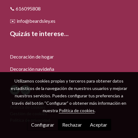
📞 616095808
✉️ info@beardsley.es
Quizás te interese...
Decoración de hogar
Decoración navideña
Utilizamos cookies propias y terceros para obtener datos
estadísticos de la navegación de nuestros usuarios y mejorar
nuestros servicios. Puedes configurar tus preferencias a
Aviso legal
través del botón “Configurar” o obtener más información en
Política de cookies
nuestra
Política de cookies
.
Gestión de cookies
Política de privacidad
Configurar
Rechazar
Aceptar