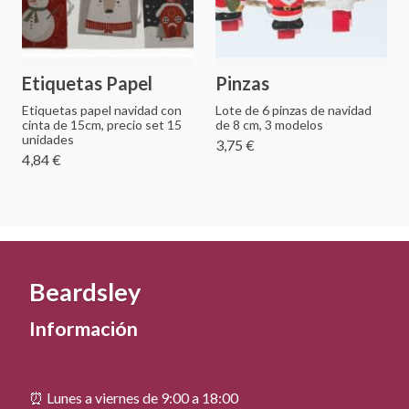
Etiquetas Papel
Pinzas
Etiquetas papel navidad con
Lote de 6 pinzas de navidad
cinta de 15cm, precio set 15
de 8 cm, 3 modelos
unidades
3,75 €
4,84 €
Beardsley
Información
⏰ Lunes a viernes de 9:00 a 18:00